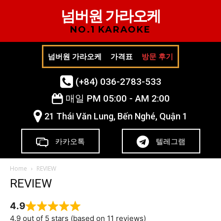
넘버원 가라오케
NO.1 KARAOKE
넘버원 가라오케
가격표
방문 후기
(+84) 036-2783-533
매일 PM 05:00 - AM 2:00
21 Thái Văn Lung, Bến Nghé, Quận 1
카카오톡
텔레그램
Home
REVIEW
REVIEW
4.9
4.9 out of 5 stars (based on 11 reviews)