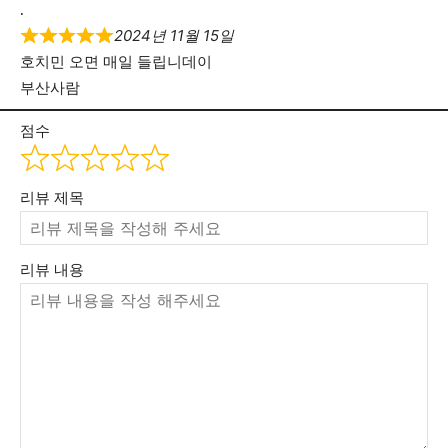
.
2024년 11월 15일
호치민 오면 매일 들립니데이
부산사람
점수
리뷰 제목
리뷰 내용