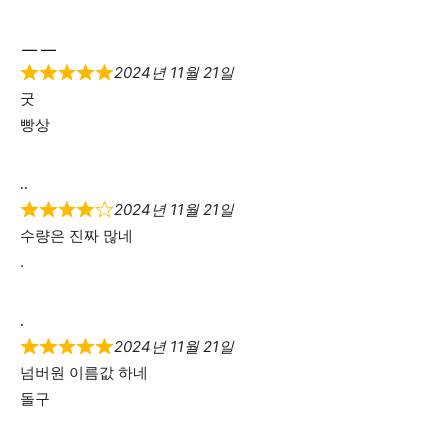
ㅡㅡ
2024년 11월 21일
굿
빵상
..
2024년 11월 21일
수량은 진짜 많네
.
.
2024년 11월 21일
넘버원 이름값 하네
돌구